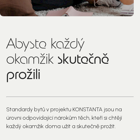
Abyste každý
skutečně
okamžik
prožili
Standardy bytů v projektu KONSTANTA jsou na
úrovni odpovídající nárokům těch, kteří si chtějí
každý okamžik doma užít a skutečně prožít.