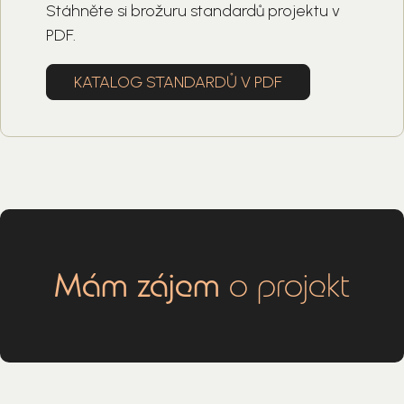
Stáhněte si brožuru standardů projektu v
PDF.
KATALOG STANDARDŮ V PDF
Mám zájem
o projekt