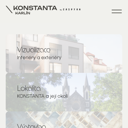
Vizualizace
Interiéry a exteriéry
Lokalita
KONSTANTA a její okolí
Výstavba