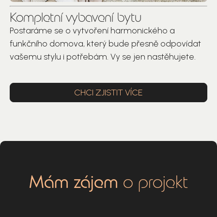
Kompletní vybavení bytu
Postaráme se o vytvoření harmonického a
funkčního domova, který bude přesně odpovídat
vašemu stylu i potřebám. Vy se jen nastěhujete.
CHCI ZJISTIT VÍCE
Mám zájem
o projekt