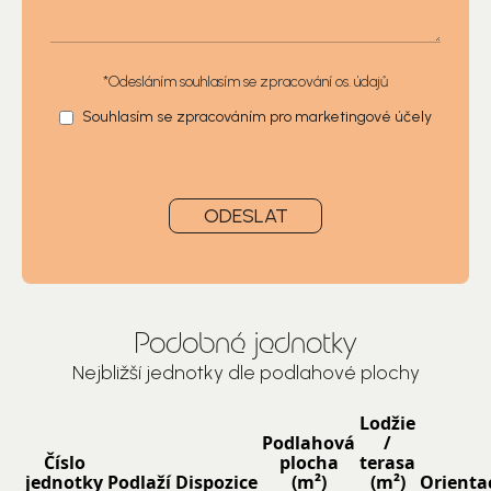
*Odesláním souhlasím se
zpracování os. údajů
Souhlasím se
zpracováním pro marketingové účely
ODESLAT
Podobné jednotky
Nejbližší jednotky dle podlahové plochy
Lodžie
Podlahová
/
Číslo
plocha
terasa
jednotky
Podlaží
Dispozice
(m²)
(m²)
Orienta