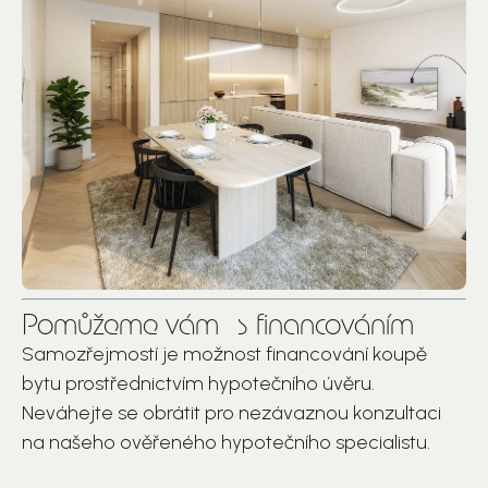
Pomůžeme vám s financováním
Samozřejmostí je možnost financování koupě
bytu prostřednictvím hypotečního úvěru.
Neváhejte se obrátit pro nezávaznou konzultaci
na našeho ověřeného hypotečního specialistu.