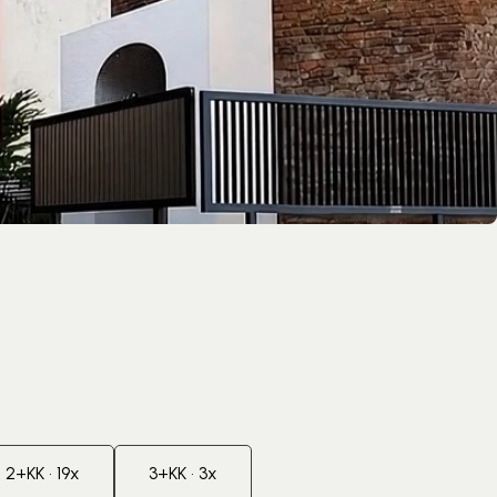
2+KK • 19x
3+KK • 3x