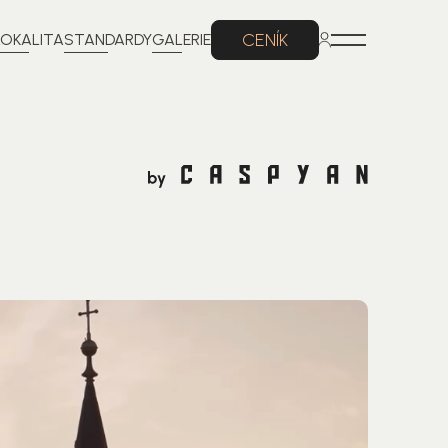
CENÍK
LOKALITA
STANDARDY
GALERIE